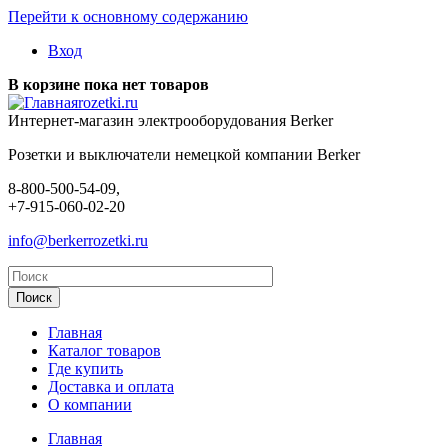
Перейти к основному содержанию
Вход
В корзине пока нет товаров
rozetki.ru
Интернет-магазин электрооборудования Berker
Розетки и выключатели немецкой компании Berker
8-800-500-54-09,
+7-915-060-02-20
info@berkerrozetki.ru
Главная
Каталог товаров
Где купить
Доставка и оплата
О компании
Главная