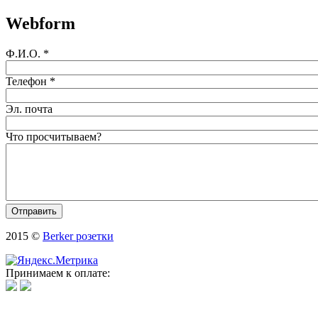
Webform
Ф.И.О.
*
Телефон
*
Эл. почта
Что просчитываем?
2015 ©
Berker розетки
Принимаем к оплате: