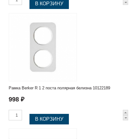
Рамка Berker R 1 2 поста полярная белизна 10122189
998 ₽