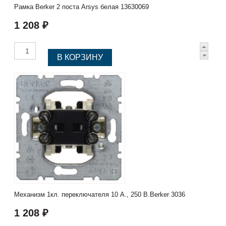
Рамка Berker 2 поста Arsys белая 13630069
1 208 ₽
Механизм 1кл. переключателя 10 А., 250 В.Berker 3036
1 208 ₽