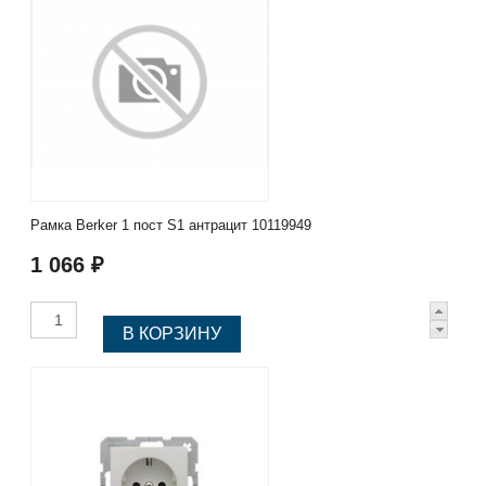
Рамка Berker 1 пост S1 антрацит 10119949
1 066 ₽