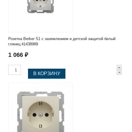
Розетка Berker S1 с заземлением и детской защитой белый
глянец 41438989
1 066 ₽