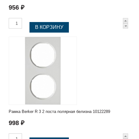
956 ₽
Рамка Berker R 3 2 поста полярная белизна 10122289
998 ₽