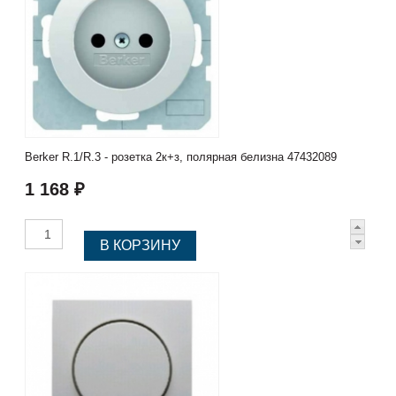
Berker R.1/R.3 - розетка 2к+з, полярная белизна 47432089
1 168 ₽