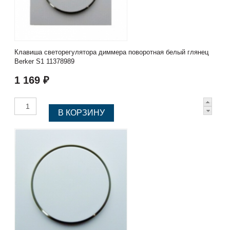
Клавиша светорегулятора диммера поворотная белый глянец
Berker S1 11378989
1 169 ₽