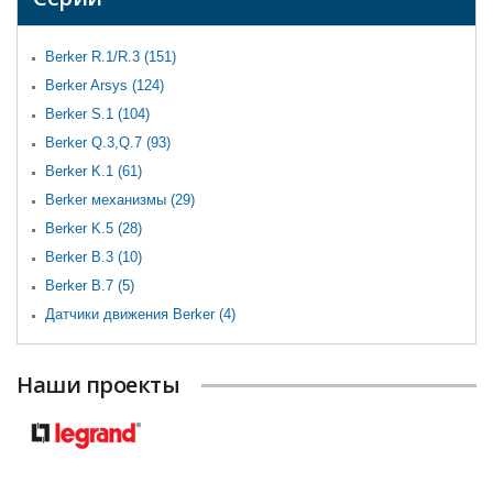
Berker R.1/R.3 (151)
Apply Berker R.1/R.3 filter
Berker Arsys (124)
Apply Berker Arsys filter
Berker S.1 (104)
Apply Berker S.1 filter
Berker Q.3,Q.7 (93)
Apply Berker Q.3,Q.7 filter
Berker K.1 (61)
Apply Berker K.1 filter
Berker механизмы (29)
Apply Berker механизмы filter
Berker K.5 (28)
Apply Berker K.5 filter
Berker B.3 (10)
Apply Berker B.3 filter
Berker B.7 (5)
Apply Berker B.7 filter
Датчики движения Berker (4)
Apply Датчики движения Berker filter
Наши проекты