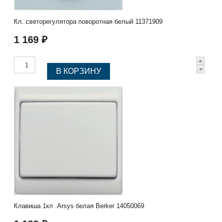
Кл. светорегулятора поворотная белый 11371909
1 169 ₽
Клавиша 1кл .Arsys белая Berker 14050069