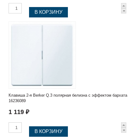
Клавиша 2-я Berker Q.3 полярная белизна с эффектом бархата
16236089
1 119 ₽