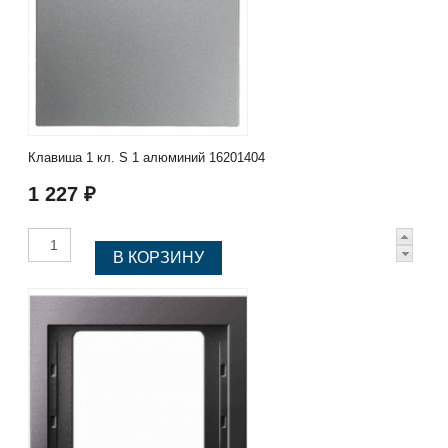
Клавиша 1 кл. S 1 алюминий 16201404
1 227 ₽