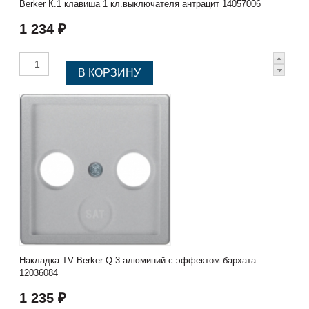
Berker К.1 клавиша 1 кл.выключателя антрацит 14057006
1 234 ₽
Накладка TV Berker Q.3 алюминий с эффектом бархата
12036084
1 235 ₽