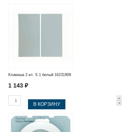
Клавиша 2 кл. S 1 белый 16231909
1 143 ₽