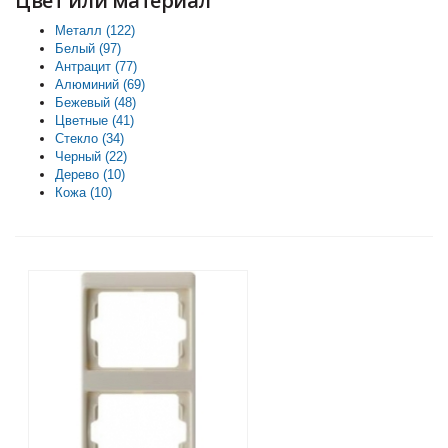
Цвет или материал
Металл (122)
Apply Металл filter
Белый (97)
Apply Белый filter
Антрацит (77)
Apply Антрацит filter
Алюминий (69)
Apply Алюминий filter
Бежевый (48)
Apply Бежевый filter
Цветные (41)
Apply Цветные filter
Стекло (34)
Apply Стекло filter
Черный (22)
Apply Черный filter
Дерево (10)
Apply Дерево filter
Кожа (10)
Apply Кожа filter