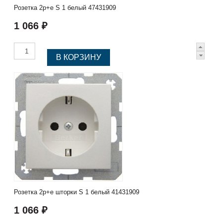
Розетка 2p+e S 1 белый 47431909
1 066 ₽
Розетка 2p+e шторки S 1 белый 41431909
1 066 ₽