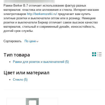
Рамки Berker B.7 отличает использование фактур разных
материалов: пластика или аллюминия и стекла. Интернет-магазин
электротоваров
http://berkerrozetki.ru/
предлагает вам купить
элитные розетки и выключатели оптом или в розницу. Немецкие
розетки и выключатели Беркер отличает самое высокое качество
материалов, стильный и современный дизайн, износостойкость,
долгий срок службы.
Сортировать
По цене
Тип товара
Рамки для розеток и выключателей (5)
Apply Рамки для розеток
и выключателей filter
Цвет или материал
Стекло (5)
Apply Стекло filter