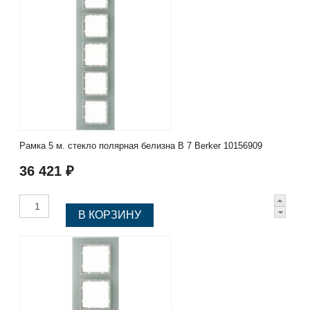
Рамка 5 м. стекло полярная белизна B 7 Berker 10156909
36 421 ₽