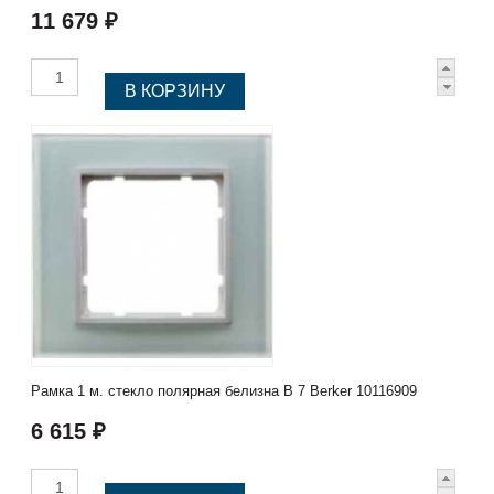
11 679 ₽
Рамка 1 м. стекло полярная белизна B 7 Berker 10116909
6 615 ₽