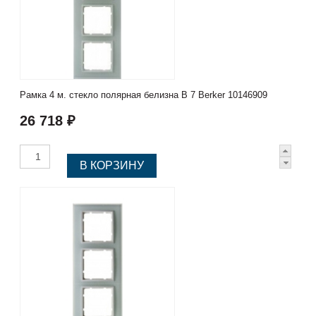
Рамка 4 м. стекло полярная белизна B 7 Berker 10146909
26 718 ₽