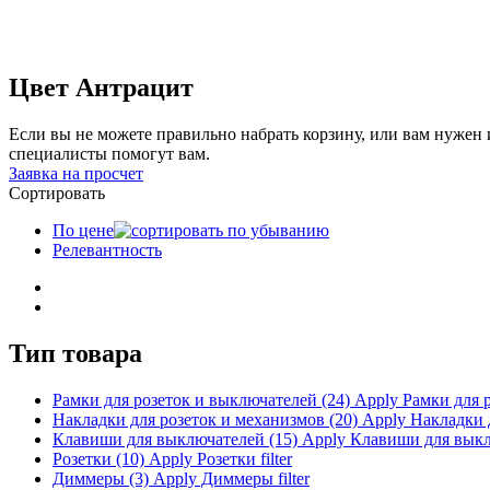
Цвет Антрацит
Если вы не можете правильно набрать корзину, или вам нуже
специалисты помогут вам.
Заявка на просчет
Сортировать
По цене
Релевантность
Тип товара
Рамки для розеток и выключателей (24)
Apply Рамки для р
Накладки для розеток и механизмов (20)
Apply Накладки д
Клавиши для выключателей (15)
Apply Клавиши для выклю
Розетки (10)
Apply Розетки filter
Диммеры (3)
Apply Диммеры filter