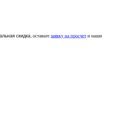
альная скидка,
оставьте
заявку на просчет
и наши