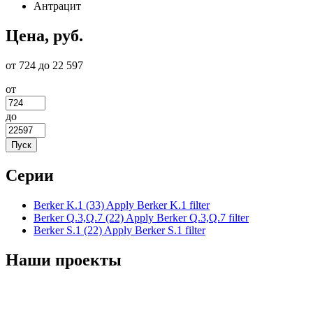
Антрацит
Цена, руб.
от 724 до 22 597
от
до
Серии
Berker K.1 (33)
Apply Berker K.1 filter
Berker Q.3,Q.7 (22)
Apply Berker Q.3,Q.7 filter
Berker S.1 (22)
Apply Berker S.1 filter
Наши проекты