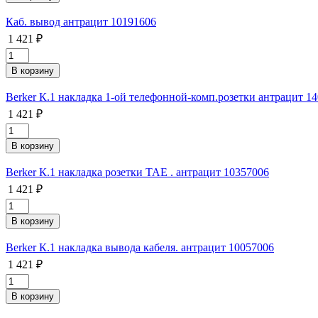
Каб. вывод антрацит 10191606
1 421 ₽
Berker К.1 накладка 1-ой телефонной-комп.розетки антрацит 1
1 421 ₽
Berker К.1 накладка розетки ТАЕ . антрацит 10357006
1 421 ₽
Berker К.1 накладка вывода кабеля. антрацит 10057006
1 421 ₽