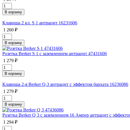
Клавиша 2 кл. S 1 антрацит 16231606
1 260 ₽
Розетка Berker S 1 с заземлением антрацит 47431606
1 279 ₽
Клавиша 2-я Berker Q.3 антрацит с эффектом бархата 16236086
1 279 ₽
Розетка Berker Q 3 с заземлением 16 Ампер антрацит с эффекто
1 294 ₽