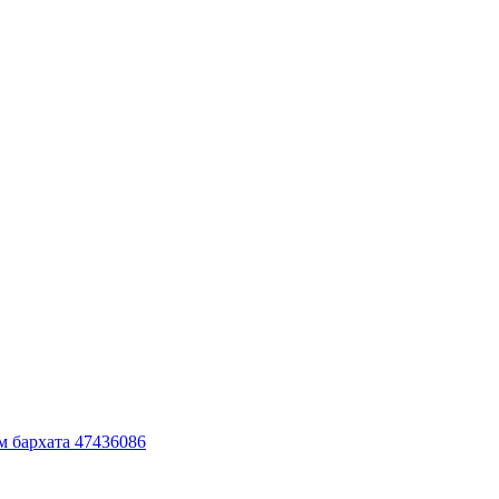
м бархата 47436086