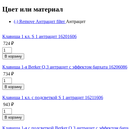
Цвет или материал
(-)
Remove Антрацит filter
Антрацит
Клавиша 1 кл. S 1 антрацит 16201606
724 ₽
Клавиша 1-я Berker Q.3 антрацит с эффектом бархата 16206086
734 ₽
Клавиша 1 кл. с подсветкой S 1 антрацит 16211606
943 ₽
Клавиша 1-я с подсветкой Berker Q.3 антрацит с эффектом барх