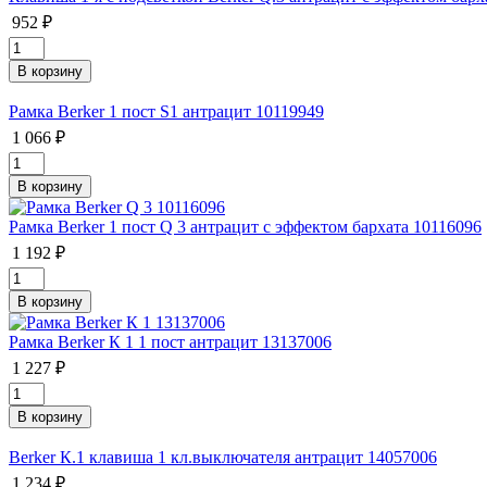
952 ₽
Рамка Berker 1 пост S1 антрацит 10119949
1 066 ₽
Рамка Berker 1 пост Q 3 антрацит с эффектом бархата 10116096
1 192 ₽
Рамка Berker К 1 1 пост антрацит 13137006
1 227 ₽
Berker К.1 клавиша 1 кл.выключателя антрацит 14057006
1 234 ₽