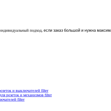
н индивидуальный подход,
если заказ большой и нужна максим
озеток и выключателей filter
ля розеток и механизмов filter
чателей filter